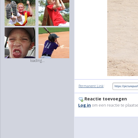
loading...
:
Permanent Link
Reactie toevoegen
Log in
om een reactie te plaats