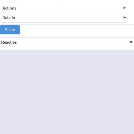
Actions
Details
Share
Reacties